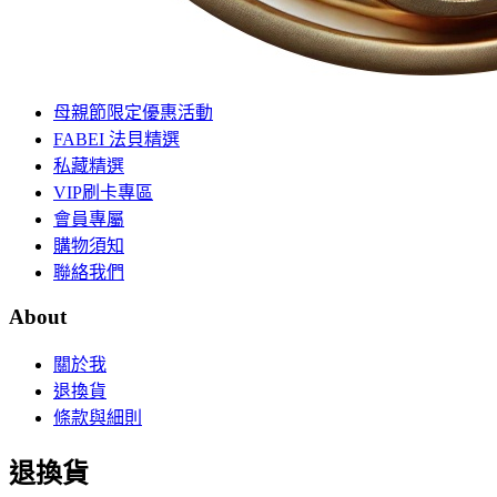
母親節限定優惠活動
FABEI 法貝精選
私藏精選
VIP刷卡專區
會員專屬
購物須知
聯絡我們
About
關於我
退換貨
條款與細則
退換貨