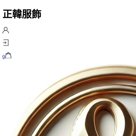
正韓服飾
0