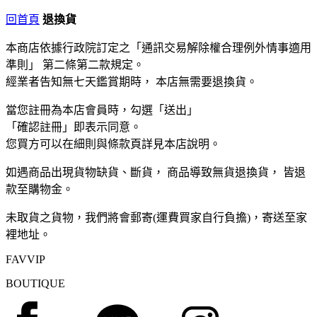
回首頁
退換貨
本商店依據行政院訂定之「通訊交易解除權合理例外情事適用
準則」 第二條第二款規定。
經業者告知無七天鑑賞期時， 本店無需要退換貨。
當您註冊為本店會員時，勾選「送出」
「確認註冊」即表示同意。
您買方可以在細則與條款頁詳見本店說明。
如遇商品出現貨物缺貨、斷貨， 商品導致無貨退換貨， 皆退
款至購物金。
未取貨之貨物，我們將會郵寄(運費買家自行負擔)，寄送至家
裡地址。
FAVVIP
BOUTIQUE