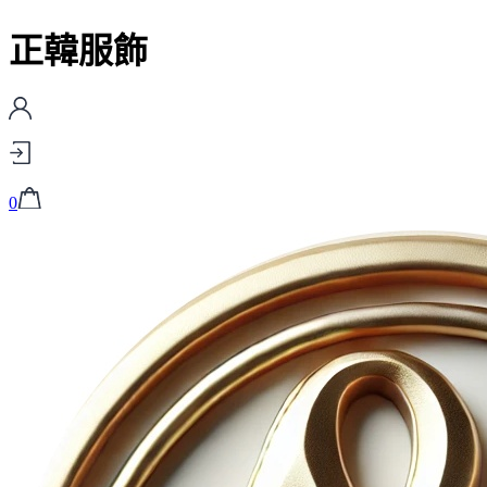
正韓服飾
0