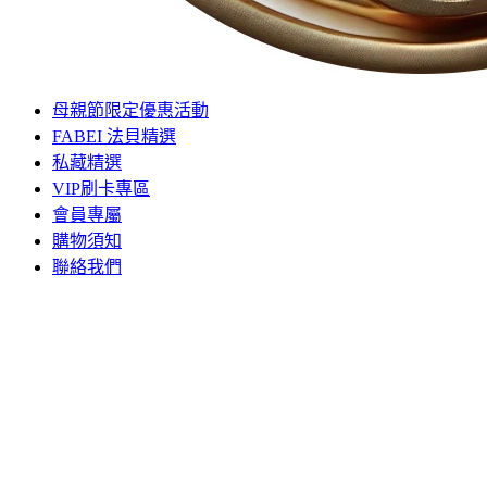
母親節限定優惠活動
FABEI 法貝精選
私藏精選
VIP刷卡專區
會員專屬
購物須知
聯絡我們