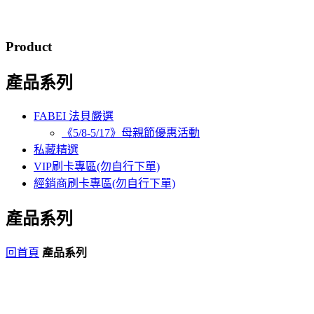
Product
產品系列
FABEI 法貝嚴選
《5/8-5/17》母親節優惠活動
私藏精選
VIP刷卡專區(勿自行下單)
經銷商刷卡專區(勿自行下單)
產品系列
回首頁
產品系列