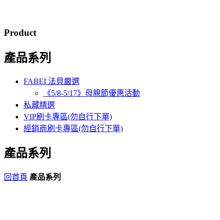
Product
產品系列
FABEI 法貝嚴選
《5/8-5/17》母親節優惠活動
私藏精選
VIP刷卡專區(勿自行下單)
經銷商刷卡專區(勿自行下單)
產品系列
回首頁
產品系列