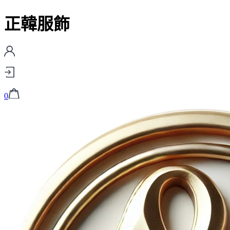
正韓服飾
0