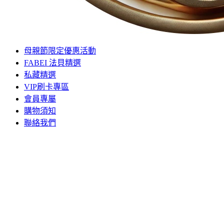
母親節限定優惠活動
FABEI 法貝精選
私藏精選
VIP刷卡專區
會員專屬
購物須知
聯絡我們