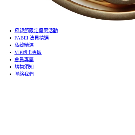
母親節限定優惠活動
FABEI 法貝精選
私藏精選
VIP刷卡專區
會員專屬
購物須知
聯絡我們