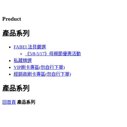
Product
產品系列
FABEI 法貝嚴選
《5/8-5/17》母親節優惠活動
私藏精選
VIP刷卡專區(勿自行下單)
經銷商刷卡專區(勿自行下單)
產品系列
回首頁
產品系列