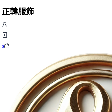
正韓服飾
0