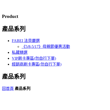
Product
產品系列
FABEI 法貝嚴選
《5/8-5/17》母親節優惠活動
私藏精選
VIP刷卡專區(勿自行下單)
經銷商刷卡專區(勿自行下單)
產品系列
回首頁
產品系列