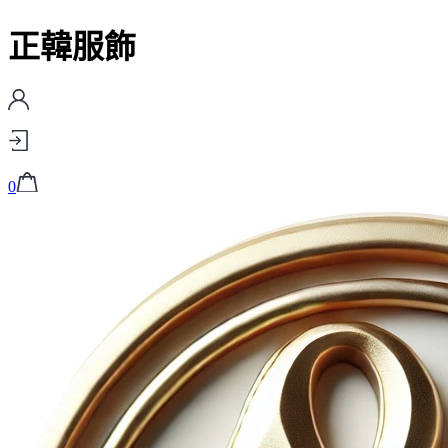
正韓服飾
0