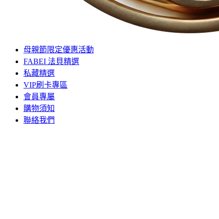
母親節限定優惠活動
FABEI 法貝精選
私藏精選
VIP刷卡專區
會員專屬
購物須知
聯絡我們