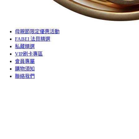
母親節限定優惠活動
FABEI 法貝精選
私藏精選
VIP刷卡專區
會員專屬
購物須知
聯絡我們