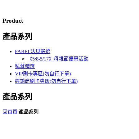
Product
產品系列
FABEI 法貝嚴選
《5/8-5/17》母親節優惠活動
私藏精選
VIP刷卡專區(勿自行下單)
經銷商刷卡專區(勿自行下單)
產品系列
回首頁
產品系列