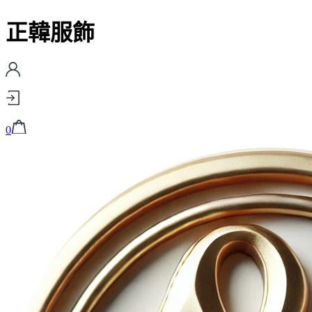
正韓服飾
0